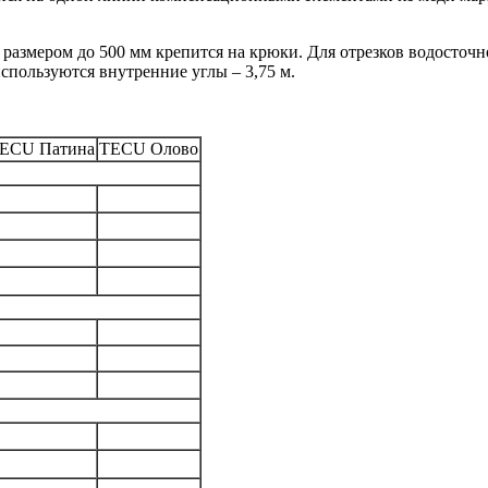
размером до 500 мм крепится на крюки. Для отрезков водосточн
используются внутренние углы – 3,75 м.
ECU Патина
TECU Олово