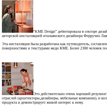
“KME Design” дебютировала в секторе дизайн
авторской инсталляцией итальянского дизайнера Ферручио Лав
Эта инсталляция была разработана как путеводитель, составле
поверхностями и текстурами меди КМЕ. Более 2300 человек п
Это действительно очень хороший результат
отраслей (архитекторы,дизайнеры, мебельные компании), и ко
продукта и демонстрирует живой интерес к нему.