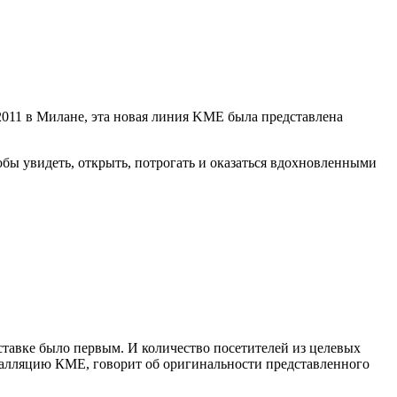
 2011 в Милане, эта новая линия KME была представлена
обы увидеть, открыть, потрогать и оказаться вдохновленными
ставке было первым. И количество посетителей из целевых
сталляцию КМЕ, говорит об оригинальности представленного