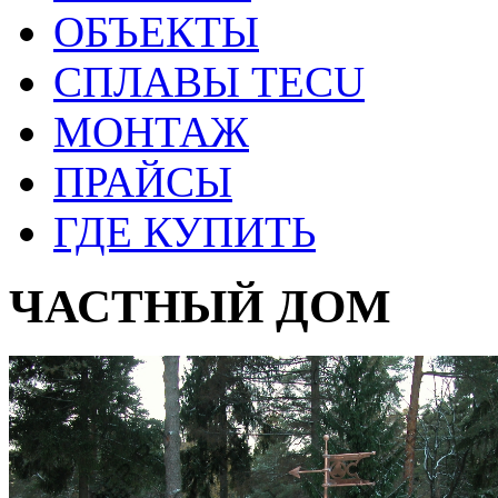
ОБЪЕКТЫ
СПЛАВЫ TECU
МОНТАЖ
ПРАЙСЫ
ГДЕ КУПИТЬ
ЧАСТНЫЙ ДОМ