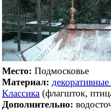
Место:
Подмосковье
Материал:
декоративные
Классика
(флагшток, птиц
Дополнительно:
водосто